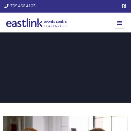
709.466.4105